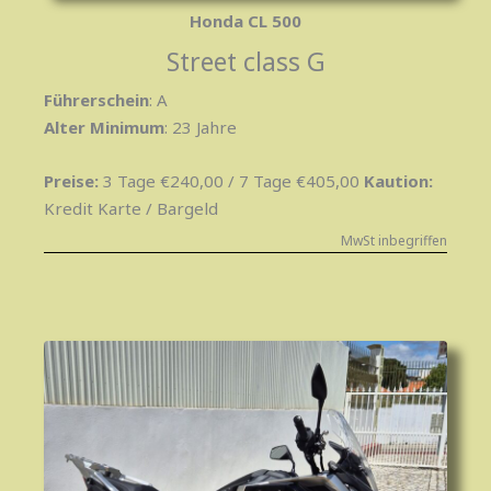
Honda CL 500
Street class G
Führerschein
: A
Alter Minimum
: 23 Jahre
Preise:
3 Tage €240,00 / 7 Tage €405,00
Kaution
:
Kredit Karte / Bargeld
MwSt inbegriffen