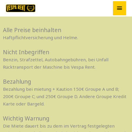
ond
Zum
Hau
Inhalt
springen
Alle Preise beinhalten
Haftpflichtversicherung und Helme.
Nicht Inbegriffen
Benzin, Strafzettel, Autobahngebühren, bei Unfall
Rücktransport der Maschine bis Vespa Rent.
Bezahlung
Bezahlung bei mietung + Kaution 150€ Groupe A und B;
200€ Groupe C; und 250€ Groupe D. Andere Groupe Kredit
Karte oder Bargeld.
Wichtig Warnung
Die Miete dauert bis zu dem im Vertrag festgelegten