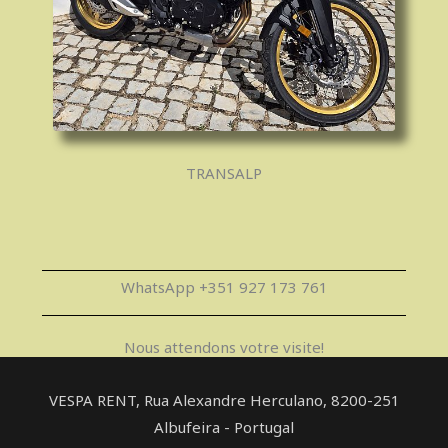
TRANSALP
WhatsApp +351 927 173 761
Nous attendons votre visite!
VESPA RENT, Rua Alexandre Herculano, ​8200-251
Albufeira - Portugal