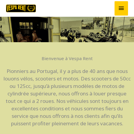
Aller
Men
au
princ
contenu
Bienvenue à Vespa Rent
Pionniers au Portugal, il y a plus de 40 ans que nous
louons vélos, scooters et motos. Des scooters de 50cc
ou 125cc, jusqu’à plusieurs modèles de motos de
cylindrée supérieure, nous offrons à louer presque
tout ce qui a 2 roues. Nos véhicules sont toujours en
excellentes conditions et nous sommes fiers du
service que nous offrons à nos clients afin qu’ils
puissent profiter pleinement de leurs vacances.